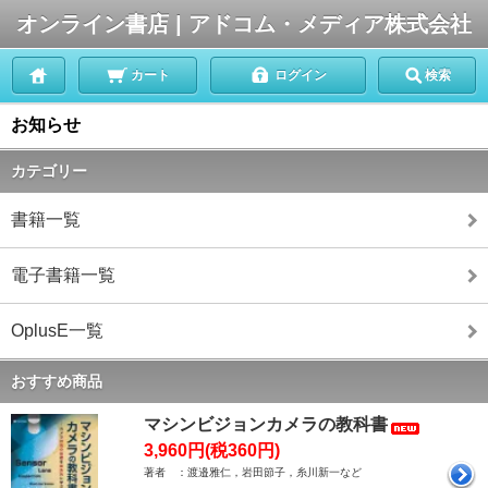
オンライン書店 | アドコム・メディア株式会社
カート
ログイン
検索
お知らせ
カテゴリー
書籍一覧
電子書籍一覧
OplusE一覧
おすすめ商品
マシンビジョンカメラの教科書
3,960円(税360円)
著者 ：渡邉雅仁，岩田節子，糸川新一など