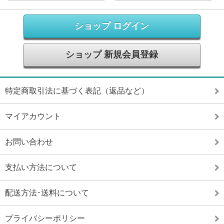
ショップ ログイン
ショップ 新規会員登録
特定商取引法に基づく表記（返品など）
マイアカウント
お問い合わせ
支払い方法について
配送方法･送料について
プライバシーポリシー