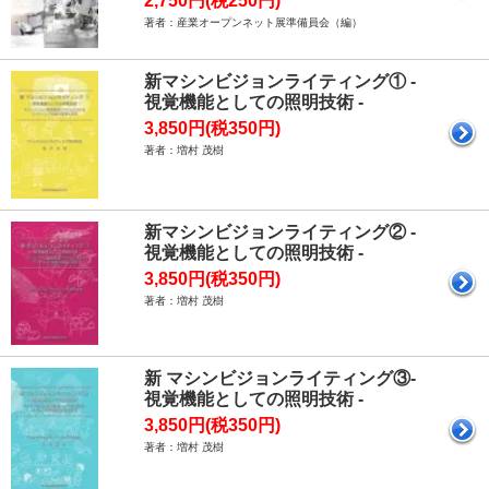
2,750円(税250円)
著者：産業オープンネット展準備員会（編）
新マシンビジョンライティング① -
視覚機能としての照明技術 -
3,850円(税350円)
著者：増村 茂樹
新マシンビジョンライティング② -
視覚機能としての照明技術 -
3,850円(税350円)
著者：増村 茂樹
新 マシンビジョンライティング③-
視覚機能としての照明技術 -
3,850円(税350円)
著者：増村 茂樹