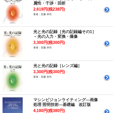
属性・干渉・回析
2,619円(税238円)
著者：安藤 幸司
光と光の記録［光の記録編その1］
－光の入力・変換・撮像
3,300円(税300円)
著者：安藤 幸司
光と光の記録［レンズ編］
3,300円(税300円)
著者：安藤 幸司
マシンビジョンライティング―画像
処理 照明技術―基礎編 改訂版
4,180円(税380円)