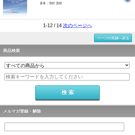
著者：増村 茂樹
1-12 / 14
次のページへ
ページの先頭へ戻る
商品検索
メルマガ登録・解除