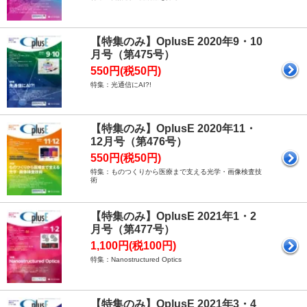
【特集のみ】OplusE 2020年9・10
月号（第475号）
550円(税50円)
特集：光通信にAI?!
【特集のみ】OplusE 2020年11・
12月号（第476号）
550円(税50円)
特集：ものつくりから医療まで支える光学・画像検査技
術
【特集のみ】OplusE 2021年1・2
月号（第477号）
1,100円(税100円)
特集：Nanostructured Optics
【特集のみ】OplusE 2021年3・4