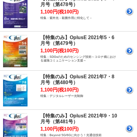
月号（第478号）
1,100円(税100円)
特集：紫外光－殺菌作用に特化して－
【特集のみ】OplusE 2021年5・6
月号（第479号）
1,100円(税100円)
特集：SDGsのためのセンシング技術～コロナ禍におけ
る遠隔コミュニケーション支援～
【特集のみ】OplusE 2021年7・8
月号（第480号）
1,100円(税100円)
特集：デジタルレーザー光制御
【特集のみ】OplusE 2021年9・10
月号（第481号）
1,100円(税100円)
特集：Beyond 5G/6Gに向かう！光通信技術