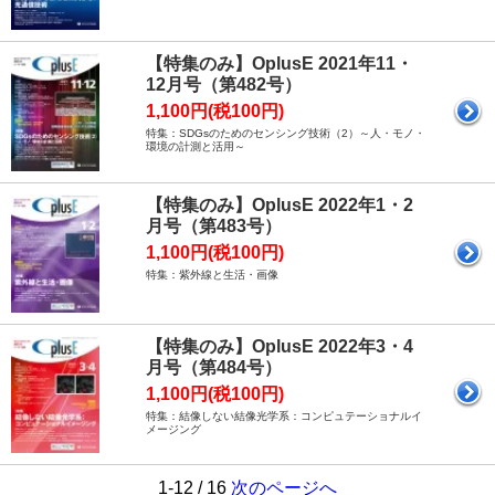
【特集のみ】OplusE 2021年11・
12月号（第482号）
1,100円(税100円)
特集：SDGsのためのセンシング技術（2）～人・モノ・
環境の計測と活用～
【特集のみ】OplusE 2022年1・2
月号（第483号）
1,100円(税100円)
特集：紫外線と生活・画像
【特集のみ】OplusE 2022年3・4
月号（第484号）
1,100円(税100円)
特集：結像しない結像光学系：コンピュテーショナルイ
メージング
1-12 / 16
次のページへ