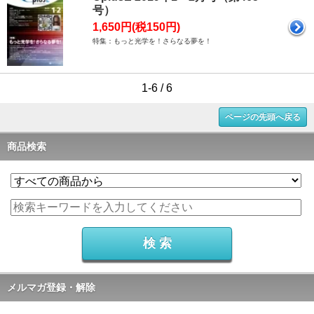
号）
1,650円(税150円)
特集：もっと光学を！さらなる夢を！
1-6 / 6
ページの先頭へ戻る
商品検索
メルマガ登録・解除