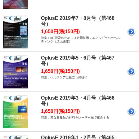
OplusE 2019年7・8月号（第468
号）
1,650円(税150円)
特集：IoT普及のためには必須技術，エネルギーハーベス
ティング（環境発電）
OplusE 2019年5・6月号（第467
号）
1,650円(税150円)
特集：ヘルスケアに役立つ光技術
OplusE 2019年3・4月号（第466
号）
1,650円(税150円)
特集：異なる種類の材料をレーザー光で接合する
OplusE 2019年1・2月号（第465