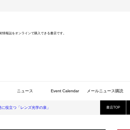
術情報誌をオンラインで購入できる書店です。
ニュース
Event Calendar
メールニュース購読
発に役立つ「レンズ光学の泉」
書店TOP