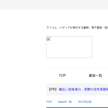
アドコム・メディアが発行する書籍・電子書籍・技
TOP
書籍一覧
【PR】
幅広い技術者の，実際の光学系開
TOP
OplusE一覧
2017年以前