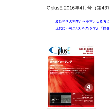
OplusE 2016年4月号（第4
波動光学の初歩から基本となる考
現代に不可欠なCMOSを学ぶ「撮