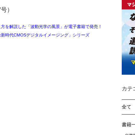
37号）
え方を解説した「波動光学の風景」が電子書籍で発売！
像新時代CMOSデジタルイメージング」シリーズ
カテ
全て
書籍