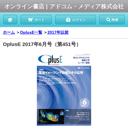
オンライン書店 | アドコム・メディア株式会社
カート
ログイン
検索
ホーム
＞
OplusE一覧
＞
2017年以前
OplusE 2017年6月号（第451号）