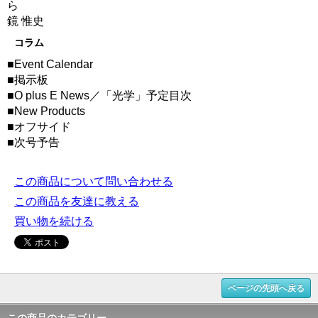
ら
鏡 惟史
コラム
■Event Calendar
■掲示板
■O plus E News／「光学」予定目次
■New Products
■オフサイド
■次号予告
この商品について問い合わせる
この商品を友達に教える
買い物を続ける
ページの先頭へ戻る