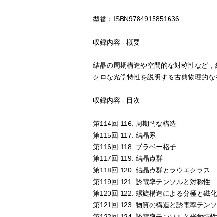
型番：ISBN9784915851636
収録内容 - 概要
結晶の周期構造や空間的な対称性など，
クロな光学特性を説明する古典物理的な
収録内容 - 目次
第114回 116. 周期的な構造
第115回 117. 結晶系
第116回 118. ブラベー格子
第117回 119. 結晶点群
第118回 120. 結晶点群とラウエクラス
第119回 121. 誘電率テンソルと対称性
第120回 122. 螺旋構造による分極と磁化
第121回 123. 物質の構造と誘電率テン
第122回 124. 誘電率テンソルと光学特性