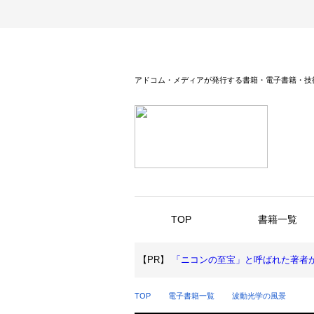
アドコム・メディアが発行する書籍・電子書籍・技
TOP
書籍一覧
【PR】
「ニコンの至宝」と呼ばれた著者が
TOP
電子書籍一覧
波動光学の風景