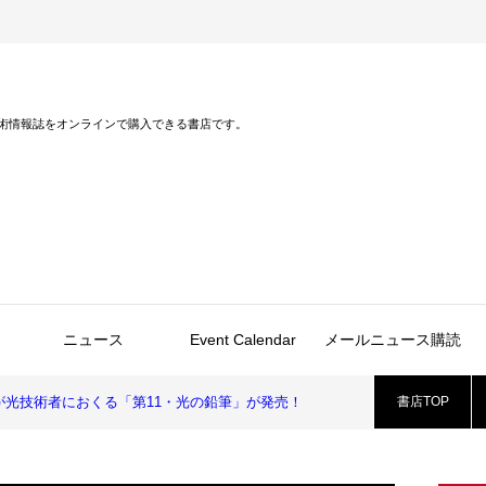
術情報誌をオンラインで購入できる書店です。
ニュース
Event Calendar
メールニュース購読
光技術者におくる「第11・光の鉛筆」が発売！
書店TOP