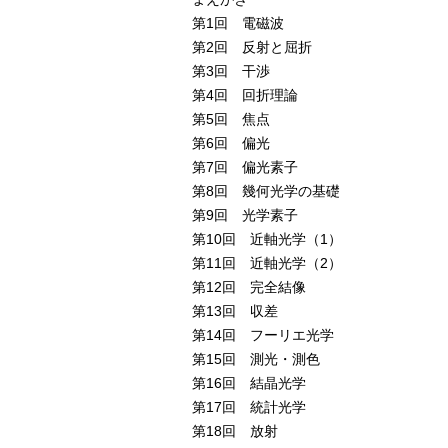
第1回 電磁波
第2回 反射と屈折
第3回 干渉
第4回 回折理論
第5回 焦点
第6回 偏光
第7回 偏光素子
第8回 幾何光学の基礎
第9回 光学素子
第10回 近軸光学（1）
第11回 近軸光学（2）
第12回 完全結像
第13回 収差
第14回 フーリエ光学
第15回 測光・測色
第16回 結晶光学
第17回 統計光学
第18回 放射