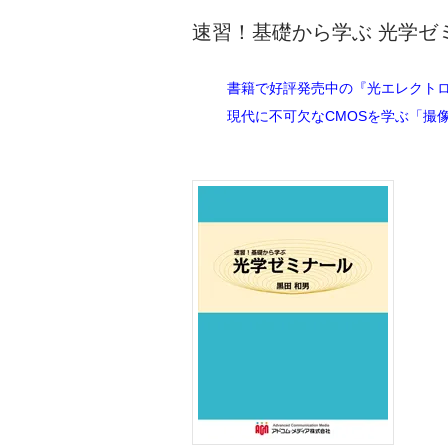
速習！基礎から学ぶ 光学ゼ
書籍で好評発売中の『光エレクト
現代に不可欠なCMOSを学ぶ「撮