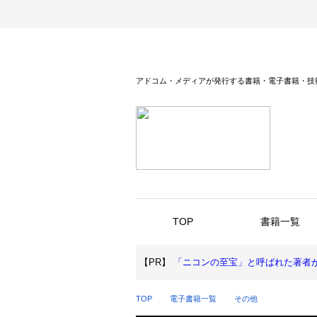
アドコム・メディアが発行する書籍・電子書籍・技
TOP
書籍一覧
【PR】
「ニコンの至宝」と呼ばれた著者が
TOP
電子書籍一覧
その他