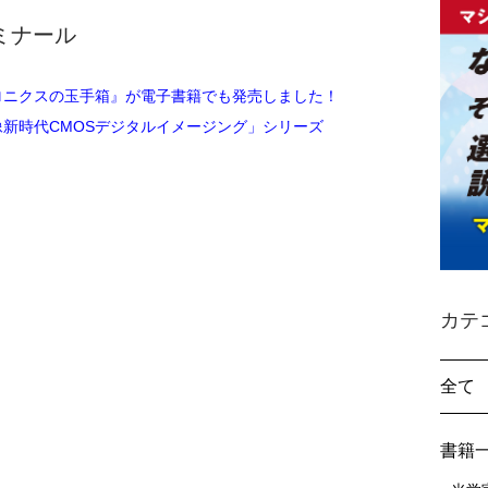
ミナール
ロニクスの玉手箱』が電子書籍でも発売しました！
像新時代CMOSデジタルイメージング」シリーズ
カテ
全て
書籍