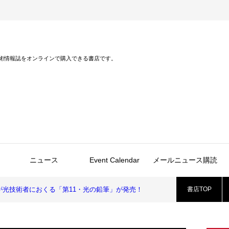
術情報誌をオンラインで購入できる書店です。
ニュース
Event Calendar
メールニュース購読
光技術者におくる「第11・光の鉛筆」が発売！
書店TOP