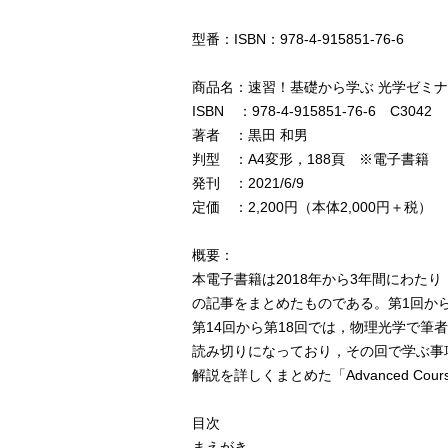
型番：ISBN：978-4-915851-76-6
商品名：速習！基礎から学ぶ 光学ゼミ
ISBN ：978-4-915851-76-6 C3042
著者 ：黒田 和男
判型 ：A4変形，188頁 ※電子書籍
発刊 ：2021/6/9
定価 ：2,200円（本体2,000円＋税）
概要：
本電子書籍は2018年から3年間にわたり「
の記事をまとめたものである。第1回か
第14回から第18回では，物理光学で筆
読み切りになっており，その回で学ぶ事項の概略
解説を詳しくまとめた「Advanced Co
目次
まえがき