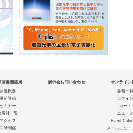
際画像機器展
展示会お問い合わせ
オンライン
開催概要
書籍一
事前登録
ログイ
セミナー
カート
出展社一覧
ニュー
アクセス
Event Cale
同時開催
メールニュー