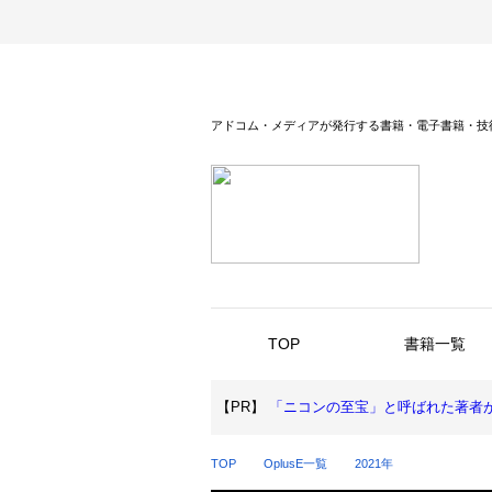
アドコム・メディアが発行する書籍・電子書籍・技
TOP
書籍一覧
【PR】
「ニコンの至宝」と呼ばれた著者が
TOP
OplusE一覧
2021年