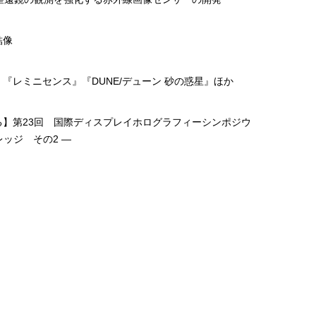
結像
『レミニセンス』『DUNE/デューン 砂の惑星』ほか
る】第23回 国際ディスプレイホログラフィーシンポジウ
レッジ その2 ―