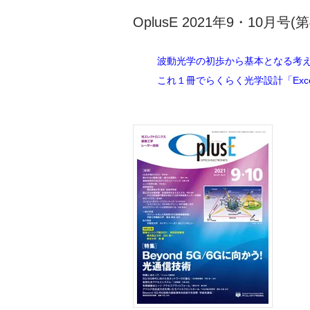
OplusE 2021年9・10月号(第
波動光学の初歩から基本となる考
これ１冊でらくらく光学設計「Exc