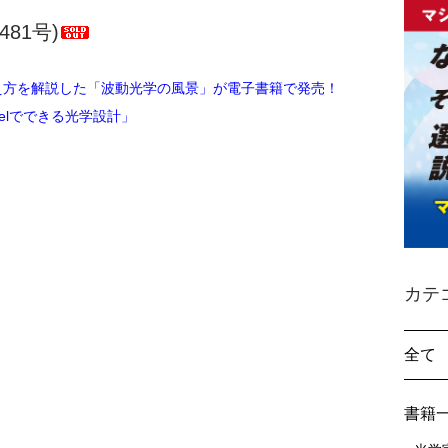
481号)
え方を解説した「波動光学の風景」が電子書籍で発売！
elでできる光学設計」
カテ
全て
書籍