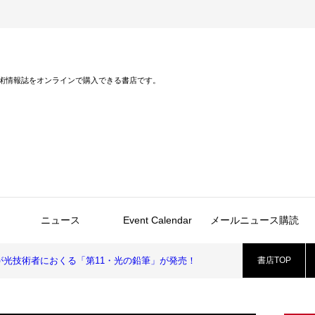
術情報誌をオンラインで購入できる書店です。
ニュース
Event Calendar
メールニュース購読
光技術者におくる「第11・光の鉛筆」が発売！
書店TOP