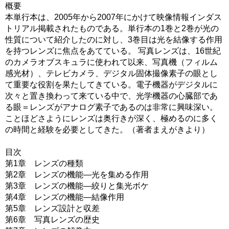
概要
本単行本は、2005年から2007年にかけて映像情報インダス
トリアル掲載されたものである。単行本の1巻と2巻が光の
性質について紹介したのに対し、3巻目は光を結像する作用
を持つレンズに焦点をあてている。 写真レンズは、16世紀
のカメラオブスキュラに使われて以来、写真機（フィルム
感光材）、テレビカメラ、デジタル固体撮像素子の眼とし
て重要な役割を果たしてきている。電子機器がデジタルに
次々と置き換わって来ている中で、光学機器の心臓部であ
る眼＝レンズがアナログ素子であるのは非常に興味深い。
ことほどさようにレンズは奥行きが深く、極めるのに多く
の時間と経験を必要としてきた。（著者まえがきより）
目次
第1章 レンズの種類
第2章 レンズの機能―光を集める作用
第3章 レンズの機能―絞りと集光ボケ
第4章 レンズの機能―結像作用
第5章 レンズ設計と収差
第6章 写真レンズの歴史