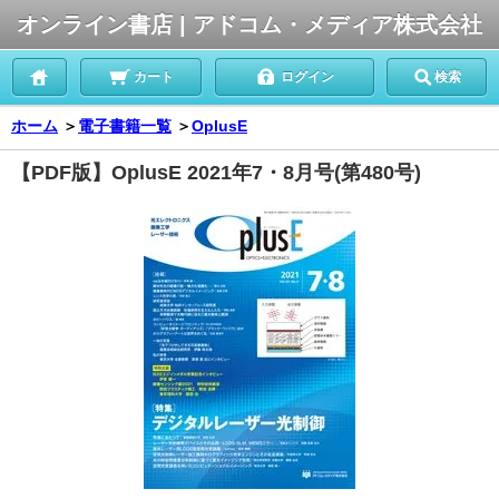
オンライン書店 | アドコム・メディア株式会社
カート
ログイン
検索
ホーム
＞
電子書籍一覧
＞
OplusE
【PDF版】OplusE 2021年7・8月号(第480号)