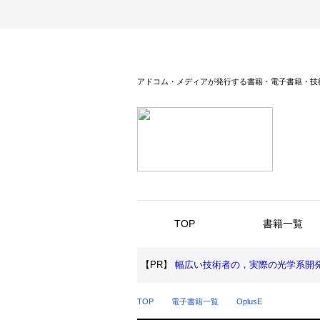
アドコム・メディアが発行する書籍・電子書籍・技
TOP
書籍一覧
【PR】
幅広い技術者の，実際の光学系開
TOP
電子書籍一覧
OplusE