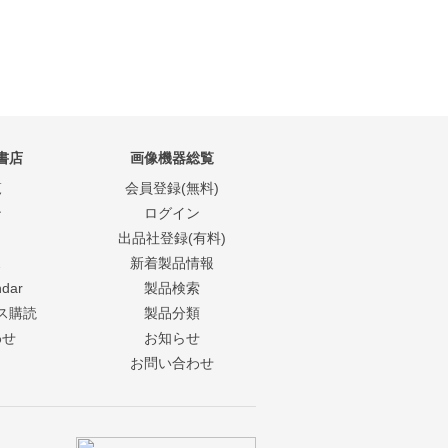
書店
画像機器総覧
覧
会員登録(無料)
ン
ログイン
出品社登録(有料)
ス
新着製品情報
ndar
製品検索
ス購読
製品分類
わせ
お知らせ
お問い合わせ