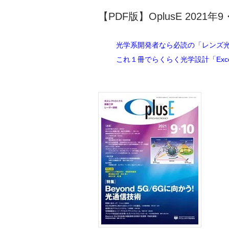
【PDF版】OplusE 2021年9
光学系開発者なら必読の「レンズ
これ１冊でらくらく光学設計「Exc