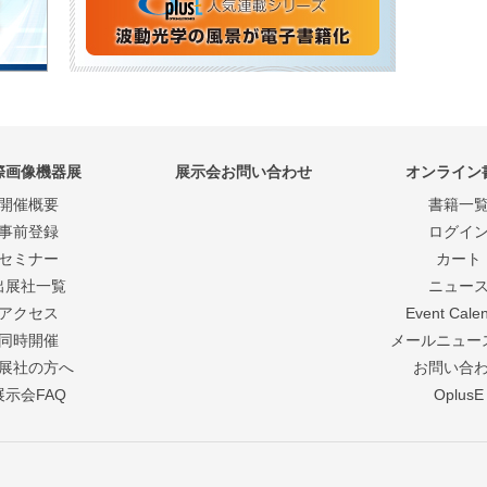
際画像機器展
展示会お問い合わせ
オンライン
開催概要
書籍一
事前登録
ログイ
セミナー
カート
出展社一覧
ニュー
アクセス
Event Cale
同時開催
メールニュー
展社の方へ
お問い合
展示会FAQ
OplusE