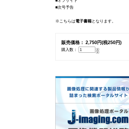
■オフサイド
■次号予告
※こちらは
電子書籍
となります。
販売価格： 2,750円(税250円)
購入数：