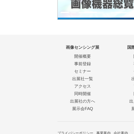
画像センシング展
国
開催概要
事前登録
セミナー
出展社一覧
アクセス
同時開催
出展社の方へ
出
展示会FAQ
プライバシーポリシー
事業案内
会社案内