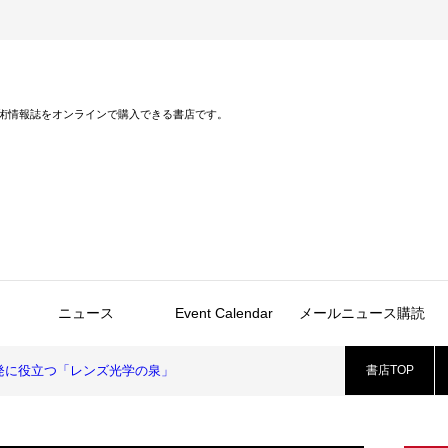
術情報誌をオンラインで購入できる書店です。
ニュース
Event Calendar
メールニュース購読
発に役立つ「レンズ光学の泉」
書店TOP