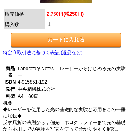
販売価格
2,750円(税250円)
購入数
特定商取引法に基づく表記 (返品など)
商品
Laboratory Notes ―レーザーからはじめる光の実験
名
―
ISBN
4-915851-192
発行
中央精機株式会社
判型
A4、80頁
概要
◆レーザーを使用した光の基礎的な実験と応用をこの一冊
に収録◆
反射屈折の法則から，偏光，ホログラフィーまで光の基礎
から応用までの実験を写真を使って分かりやすく解説。