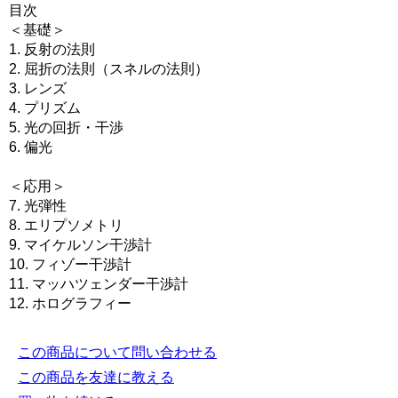
目次
＜基礎＞
1. 反射の法則
2. 屈折の法則（スネルの法則）
3. レンズ
4. プリズム
5. 光の回折・干渉
6. 偏光
＜応用＞
7. 光弾性
8. エリプソメトリ
9. マイケルソン干渉計
10. フィゾー干渉計
11. マッハツェンダー干渉計
12. ホログラフィー
この商品について問い合わせる
この商品を友達に教える