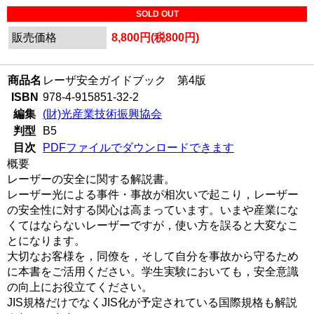
SOLD OUT
販売価格
8,800円(税800円)
商品名
レーザ安全ガイドブック 第4版
ISBN
978-4-915851-32-2
編集
(財)光産業技術振興協会
判型
B5
目次
PDFファイルでダウンロードできます
概要
レーザーの安全に関する解説書。
レーザー光による事件・事故が相次いで起こり，レーザー
の安全性に対する関心は高まっています。いまや産業にな
くてはならないレーザーですが，使い方を誤ると大変なこ
とになります。
大切なお客様を，同僚を，そして自分を事故から守るため
に本書をご活用ください。学生実験においても，安全意識
の向上にお役立てください。
JIS規格だけでなくJIS化が予定されている国際規格も解説