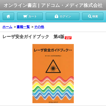
オンライン書店 | アドコム・メディア株式会社
カート
ログイン
検索
ホーム
＞
書籍一覧
＞
その他
レーザ安全ガイドブック 第4版