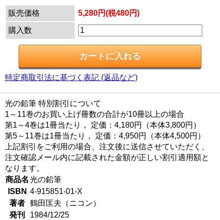
販売価格
5,280円(税480円)
購入数
特定商取引法に基づく表記 (返品など)
光の鉛筆 特別割引について
1～11巻のお買い上げ冊数の合計が10冊以上の場合
第1～4巻は1冊当たり， 定価：4,180円（本体3,800円）
第5～11巻は1冊当たり， 定価：4,950円（本体4,500円）
上記割引をご利用の場合、注文後に送信させていただく、
注文確認メール内に記載された金額が正しい割引適用額と
なります。
商品名
光の鉛筆
ISBN
4-915851-01-X
著者
鶴田匡夫（ニコン）
発刊
1984/12/25