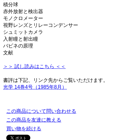
積分球
赤外放射と検出器
モノクロメーター
視野レンズとリレーコンデンサー
シュミットカメラ
入射瞳と射出瞳
バビネの原理
文献
＞＞ 試し読みはこちら ＜＜
書評は下記、リンク先からご覧いただけます。
光学 14巻4号（1985年8月）
この商品について問い合わせる
この商品を友達に教える
買い物を続ける