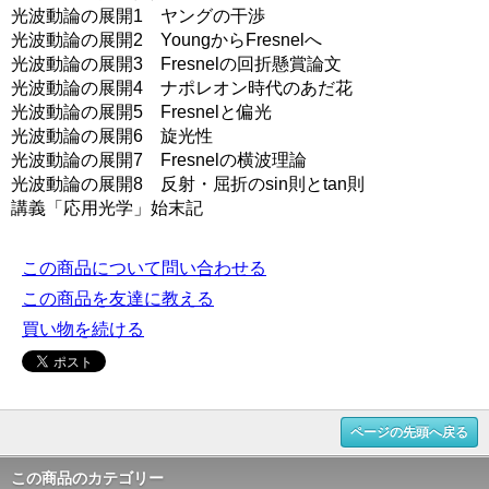
光波動論の展開1 ヤングの干渉
光波動論の展開2 YoungからFresnelへ
光波動論の展開3 Fresnelの回折懸賞論文
光波動論の展開4 ナポレオン時代のあだ花
光波動論の展開5 Fresnelと偏光
光波動論の展開6 旋光性
光波動論の展開7 Fresnelの横波理論
光波動論の展開8 反射・屈折のsin則とtan則
講義「応用光学」始末記
この商品について問い合わせる
この商品を友達に教える
買い物を続ける
ページの先頭へ戻る
この商品のカテゴリー