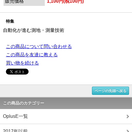
販売価格
1,100円(税100円)
特集
自動化が進む測地・測量技術
この商品について問い合わせる
この商品を友達に教える
買い物を続ける
ページの先頭へ戻る
この商品のカテゴリー
OplusE一覧
2017年以前