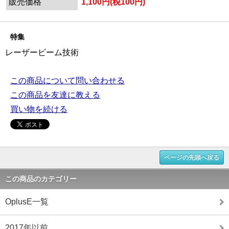
販売価格
1,100円(税100円)
特集
レーザービーム技術
この商品について問い合わせる
この商品を友達に教える
買い物を続ける
ページの先頭へ戻る
この商品のカテゴリー
OplusE一覧
2017年以前