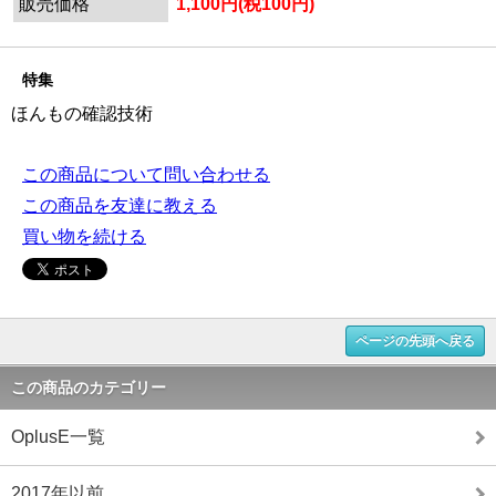
販売価格
1,100円(税100円)
特集
ほんもの確認技術
この商品について問い合わせる
この商品を友達に教える
買い物を続ける
ページの先頭へ戻る
この商品のカテゴリー
OplusE一覧
2017年以前