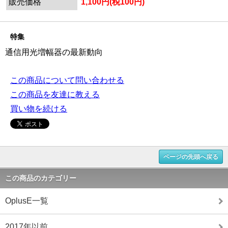
販売価格
1,100円(税100円)
特集
通信用光増幅器の最新動向
この商品について問い合わせる
この商品を友達に教える
買い物を続ける
ページの先頭へ戻る
この商品のカテゴリー
OplusE一覧
2017年以前