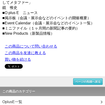
してメタファー」
鏡 惟史
■O plus E ニュース
■掲示板（会議・展示会などのイベントの開催概要）
■Event Calendar（会議・展示会などのイベント一覧）
■ミニファイル（１ヶ月間の新聞記事の要約）
■New Products（新製品情報）
この商品について問い合わせる
この商品を友達に教える
買い物を続ける
ページの先頭へ戻る
この商品のカテゴリー
OplusE一覧