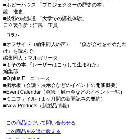
■ホビーハウス 「プロジェクターの歴史の本」
鏡 惟史
■技術の散歩道 「大学での講義体験」
日立製作所：江尻 正員
コラム
■オフサイド（編集同人の声） 「『僕が会社をやめたわ
け』を読んで」
編集同人：マルガリータ
■よその本 『レーザーはこうして生まれた』
編集部
■O plus E ニュース
■掲示板（会議・展示会などのイベントの開催概要）
■Event Calendar（会議・展示会などのイベント一覧）
■ミニファイル（１ヶ月間の新聞記事の要約）
■New Products（新製品情報）
この商品について問い合わせる
この商品を友達に教える