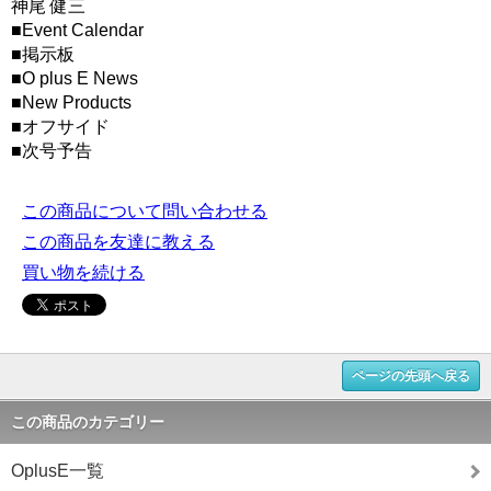
神尾 健三
■Event Calendar
■掲示板
■O plus E News
■New Products
■オフサイド
■次号予告
この商品について問い合わせる
この商品を友達に教える
買い物を続ける
ページの先頭へ戻る
この商品のカテゴリー
OplusE一覧