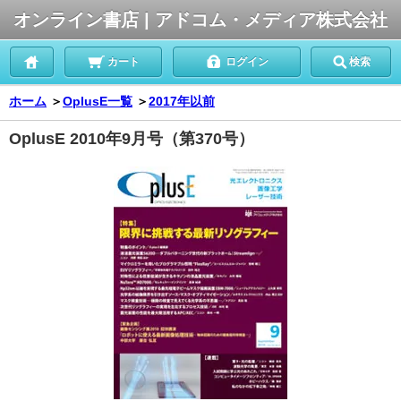
オンライン書店 | アドコム・メディア株式会社
カート
ログイン
検索
ホーム
＞
OplusE一覧
＞
2017年以前
OplusE 2010年9月号（第370号）