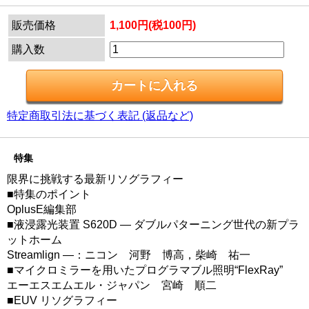
販売価格
1,100円(税100円)
購入数
特定商取引法に基づく表記 (返品など)
特集
限界に挑戦する最新リソグラフィー
■特集のポイント
OplusE編集部
■液浸露光装置 S620D ― ダブルパターニング世代の新プラ
ットホーム
Streamlign ―：ニコン 河野 博高，柴崎 祐一
■マイクロミラーを用いたプログラマブル照明“FlexRay”
エーエスエムエル・ジャパン 宮崎 順二
■EUV リソグラフィー