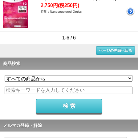
2,750円(税250円)
特集：Nanostructured Optics
1-6 / 6
ページの先頭へ戻る
商品検索
メルマガ登録・解除