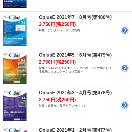
OplusE 2021年7・8月号(第480号)
2,750円(税250円)
特集：デジタルレーザー光制御
OplusE 2021年5・6月号(第479号)
2,750円(税250円)
特集：SDGsのためのセンシング技術～コロナ禍におけ
る遠隔コミュニケーション支援～
OplusE 2021年3・4月号(第478号)
2,750円(税250円)
特集：紫外光－殺菌作用に特化して－
OplusE 2021年1・2月号(第477号)