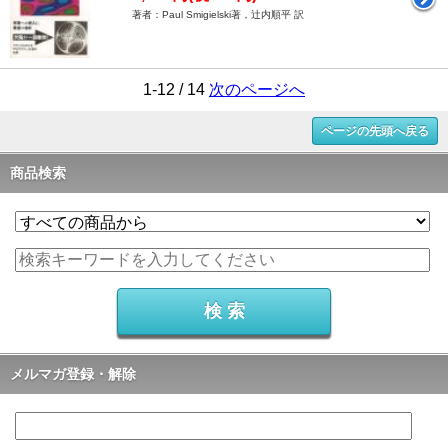
著者：Paul Smigielski著，辻内順平 訳
1-12 / 14
次のページへ
ページの先頭へ戻る
商品検索
メルマガ登録・解除